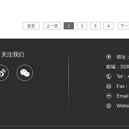
首页
上一页
1
2
3
4
下一
关注我们
馆址
邮编：3100
Tel：
Fax：
Emai
Webs