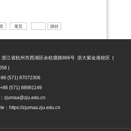
页
尾页
跳转
：
浙江省杭州市西湖区余杭塘路866号 浙大紫金港校区 (
58 )
+86 (571) 87072306
+86 (571) 88981149
l：
zjumaa@zju.edu.cn
ite：
https://zjumaa.zju.edu.cn