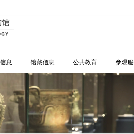
信息
馆藏信息
公共教育
参观服