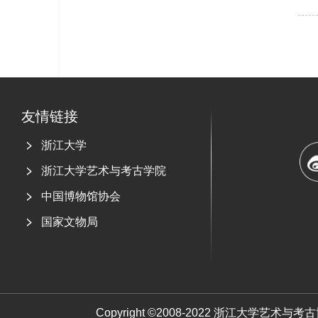
友情链接
浙江大学
浙江大学艺术与考古学院
中国博物馆协会
国家文物局
Copyright ©2008-2022 浙江大学艺术与