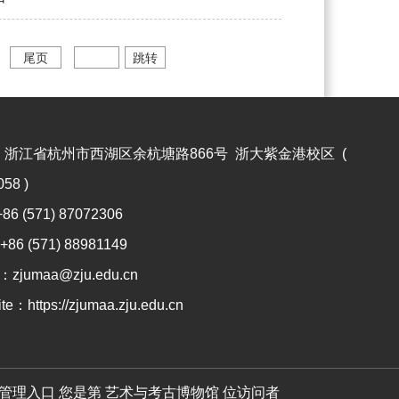
尾页
跳转
：
浙江省杭州市西湖区余杭塘路866号 浙大紫金港校区 (
58 )
+86 (571) 87072306
+86 (571) 88981149
l：
zjumaa@zju.edu.cn
ite：
https://zjumaa.zju.edu.cn
管理入口
您是第
艺术与考古博物馆
位访问者