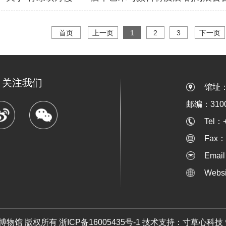
首页
上一页
1
2
3
下一页
关注我们
馆址
邮编：3100
Tel：
Fax：
Emai
Webs
考古博物馆 版权所有 浙ICP备16005435号-1 技术支持：
寸草心科技