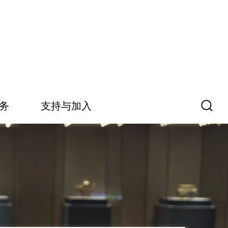
务
支持与加入