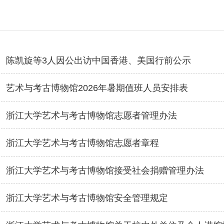
陈凯旋等3人因公出访中国香港、美国行前公示
艺术与考古博物馆2026年暑期值班人员安排表
浙江大学艺术与考古博物馆志愿者管理办法
浙江大学艺术与考古博物馆志愿者章程
浙江大学艺术与考古博物馆接受社会捐赠管理办法
浙江大学艺术与考古博物馆安全管理规定