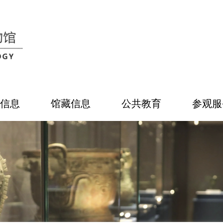
信息
馆藏信息
公共教育
参观服