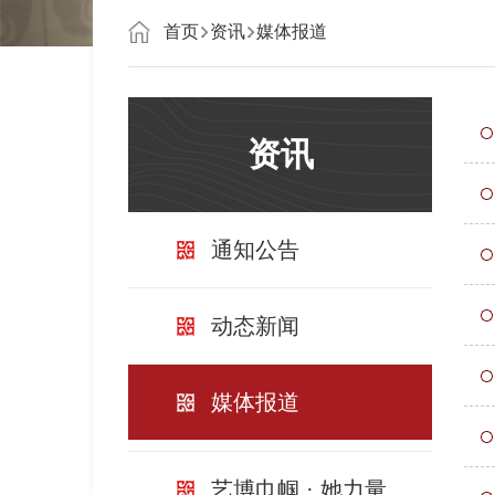
首页
资讯
媒体报道
资讯
通知公告
动态新闻
媒体报道
艺博巾帼 · 她力量