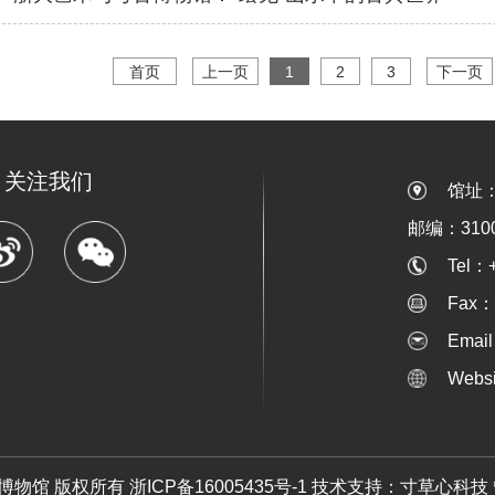
首页
上一页
1
2
3
下一页
关注我们
馆址
邮编：3100
Tel：
Fax：
Emai
Webs
考古博物馆 版权所有 浙ICP备16005435号-1 技术支持：
寸草心科技