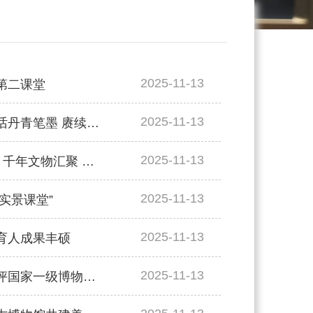
2025-11-13
第二课堂
2025-11-13
新华社 | 【校馆弦歌】浙江大学艺术与考古博物馆：对话丹青笔墨 赓续中华文脉
2025-11-13
央视新闻直播间 | 校馆弦歌·浙江大学艺术与考古博物馆 千年文物汇聚 青春力量接续文化传承
2025-11-13
“实景课堂”
2025-11-13
美育人成果丰硕
2025-11-13
中国新闻网 | （校馆弦歌）浙大里的艺博馆，为何可获评国家一级博物馆？