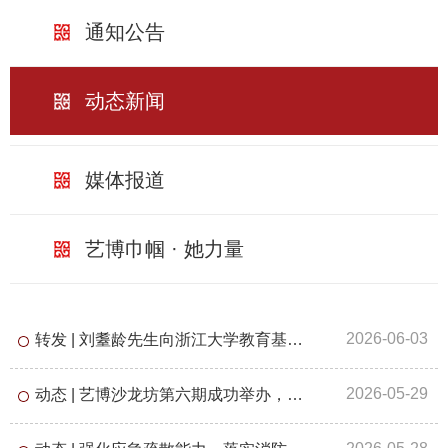
通知公告
动态新闻
媒体报道
艺博巾帼 · 她力量
2026-06-03
转发 | 刘耋龄先生向浙江大学教育基金会捐赠仪式举行
2026-05-29
动态 | 艺博沙龙坊第六期成功举办，探讨典藏工作的底线与温度