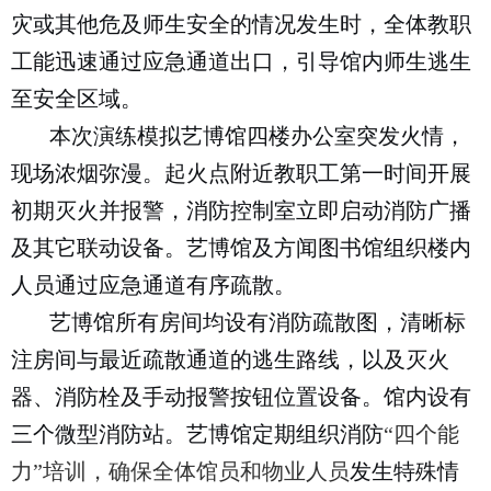
灾或其他危及师生安全的情况发生时，
全体
教职
工
能
迅速
通过
应急通道出口，引导馆内师生逃生
至安全区域
。
本次演练模拟
艺博馆四楼
办公室突发火情，
现场浓烟弥漫。起火点附近
教职工
第一时间开展
初期灭火并报警，
消防控制室
立即启动消防广播
及其它联动设备
。
艺博馆及方闻图书馆
组织楼内
人员
通过应急通道
有序疏散。
艺博馆所有房间均设有消防疏散图，
清晰
标
注房间与最近疏散通道的逃生路线
，以及
灭火
器、消防栓及手动报警按钮位置设备
。
馆内
设
有
三个微型消防站
。
艺博馆
定期
组织
消防
“
四个能
力
”
培训，
确保
全体
馆员
和
物业
人员
发生特殊情