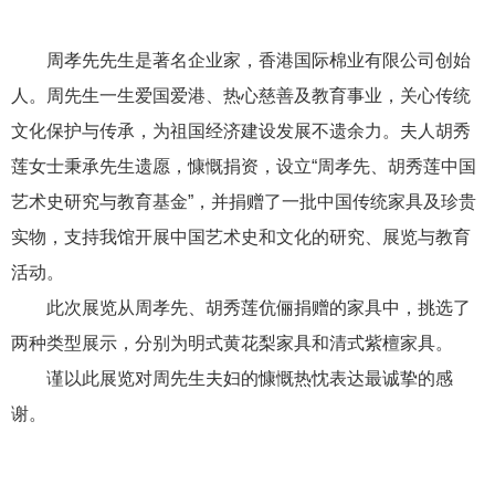
周孝先先生是著名企业家，香港国际棉业有限公司创始
人。周先生一生爱国爱港、热心慈善及教育事业，关心传统
文化保护与传承，为祖国经济建设发展不遗余力。夫人胡秀
莲女士秉承先生遗愿，慷慨捐资，设立“周孝先、胡秀莲中国
艺术史研究与教育基金”，并捐赠了一批中国传统家具及珍贵
实物，支持我馆开展中国艺术史和文化的研究、展览与教育
活动。
此次展览从周孝先、胡秀莲伉俪捐赠的家具中，挑选了
两种类型展示，分别为明式黄花梨家具和清式紫檀家具。
谨以此展览对周先生夫妇的慷慨热忱表达最诚挚的感
谢。