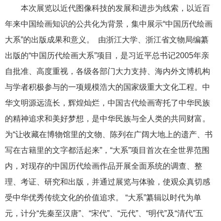
本次展览以近代图像科技的发展和进步为线索，以近百
年来中国绘画知识的公共化为背景，集中展示“中国历代绘画
大系”的出版成果和意义。 由浙江大学、浙江省文物局编纂
出版的“中国历代绘画大系”项目，是习近平总书记2005年亲
自批准、高度重视，各级各部门大力支持、海内外文博机构
与学者积极参与的一项规模浩大的国家级重大文化工程。中
华文明源远流长，辉煌灿烂，中国古代绘画寄托了中华民族
的精神追求和美好梦想，是中华民族与全人类的共同财富。
为“让收藏在博物馆里的文物、陈列在广阔大地上的遗产、书
写在古籍里的文字都活起来”，“大系”项目首次在全世界范围
内，对现存的中国历代绘画作品开展全面系统的调查、整
理、考证、研究和出版，并通过展览与体验，使观众真切感
受中华优秀传统文化的价值追求。 “大系”纂辑以时代为单
元，计分“先秦至汉唐”、“宋代”、“元代”、“明代”及“清代”五