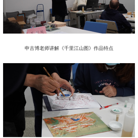
申古博老师讲解《千里江山图》作品特点