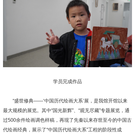
学员完成作品
“盛世
修典——‘中国历代绘画大系’展，是我馆开馆以来
最大规模的展览。其中“国光新辉”、“观无尽藏”专题展览，通
过500余件绘画调色样稿，再现了先秦以来存世至今的中国古
代绘画经典，展示了“中国历代绘画大系”工程的阶段性成