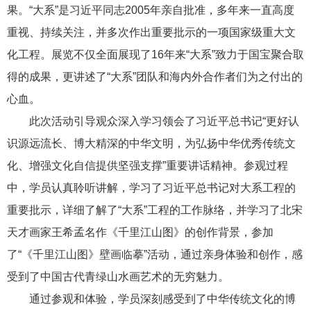
果。“大系”是习近平同志2005年亲自批准，多年来一直高度
重视、持续关注，并多次作出重要批示的一项国家级重大文
化工程。展览不仅全面展现了16年来“大系”致力于国宝聚合取
得的成果，更讲述了“大系”团队和海内外合作者们为之付出的
心血。
此次活动引导观众深入学习领会了习近平总书记“更好认
识源远流长、博大精深的中华文明，为弘扬中华优秀传统文
化、增强文化自信提供坚强支撑”重要讲话精神。参观过程
中，学员认真聆听讲解，学习了习近平总书记对大系工程的
重要批示，详细了解了“大系”工程的工作脉络，并学习了北宋
天才画家王希孟名作《千里江山图》的创作背景，参加
了“《千里江山图》壁画临摹”活动，通过亲身体验和创作，感
受到了中国古代青绿山水画艺术的无穷魅力。
通过参观和体验，学员深刻感受到了中华传统文化的博