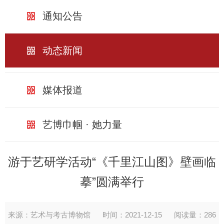
通知公告
动态新闻
媒体报道
艺博巾帼 · 她力量
游于艺研学活动“《千里江山图》壁画临
摹”圆满举行
来源：艺术与考古博物馆
时间：2021-12-15
阅读量：
286