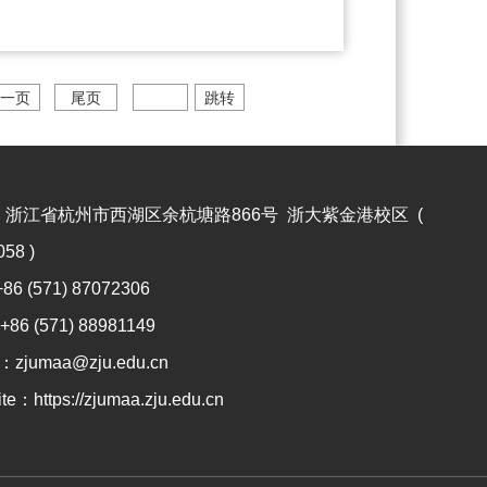
一页
尾页
跳转
：
浙江省杭州市西湖区余杭塘路866号 浙大紫金港校区 (
58 )
+86 (571) 87072306
+86 (571) 88981149
l：
zjumaa@zju.edu.cn
ite：
https://zjumaa.zju.edu.cn