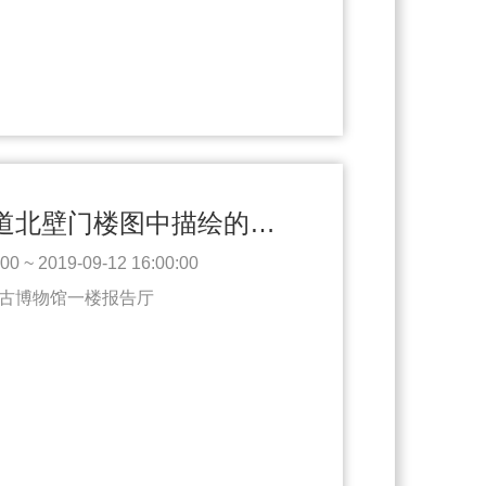
九原岗壁画墓墓道北壁门楼图中描绘的木构殿堂三题
0 ~ 2019-09-12 16:00:00
古博物馆一楼报告厅