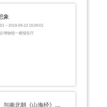
想象
1 ~ 2019-09-22 16:00:01
古博物馆一楼报告厅
九原岗《升天图》与南北朝《山海经》神怪图像