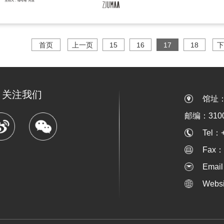
首页
上一页
15
16
17
18
下
关注我们
馆址
邮编：3100
Tel：
Fax：
Emai
Webs