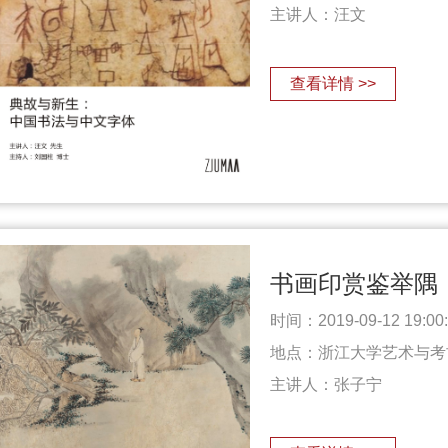
主讲人：
汪文
查看详情 >>
书画印赏鉴举隅
时间：2019-09-12 19:00:0
地点：浙江大学艺术与考
主讲人：
张子宁