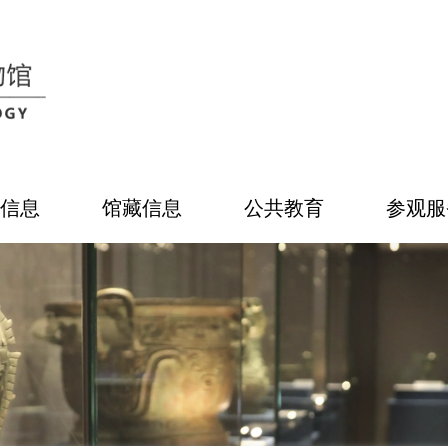
信息
馆藏信息
公共教育
参观服